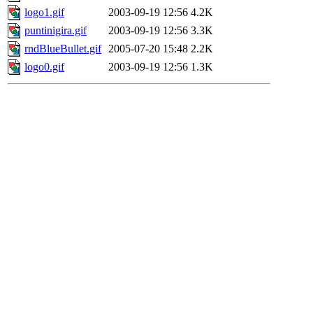
logo1.gif
2003-09-19 12:56
4.2K
puntinigira.gif
2003-09-19 12:56
3.3K
rndBlueBullet.gif
2005-07-20 15:48
2.2K
logo0.gif
2003-09-19 12:56
1.3K