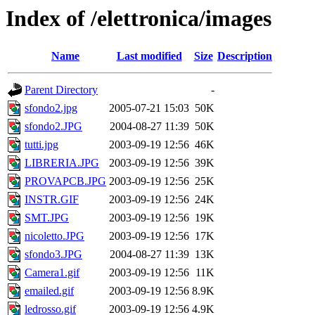
Index of /elettronica/images
Name
Last modified
Size
Description
Parent Directory
-
sfondo2.jpg
2005-07-21 15:03
50K
sfondo2.JPG
2004-08-27 11:39
50K
tutti.jpg
2003-09-19 12:56
46K
LIBRERIA.JPG
2003-09-19 12:56
39K
PROVAPCB.JPG
2003-09-19 12:56
25K
INSTR.GIF
2003-09-19 12:56
24K
SMT.JPG
2003-09-19 12:56
19K
nicoletto.JPG
2003-09-19 12:56
17K
sfondo3.JPG
2004-08-27 11:39
13K
Camera1.gif
2003-09-19 12:56
11K
emailed.gif
2003-09-19 12:56
8.9K
ledrosso.gif
2003-09-19 12:56
4.9K