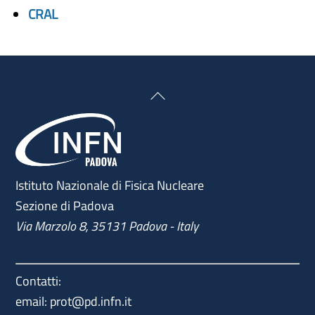
CRAL
Back
To
Top
Istituto Nazionale di Fisica Nucleare
Sezione di Padova
Via Marzolo 8, 35131 Padova - Italy
Contatti:
email: prot@pd.infn.it