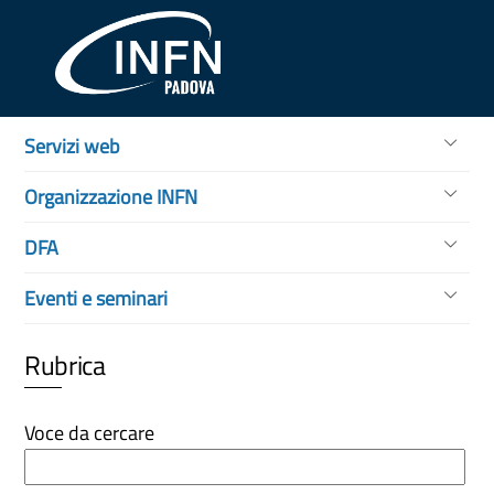
Skip
Me
to
content
Servizi web
Organizzazione INFN
DFA
Eventi e seminari
Rubrica
Voce da cercare